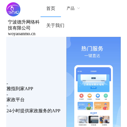
首页
产品
宁波德升网络科
关于我们
技有限公司
woyaoanmo.cn
-
雅指到家APP
-
家政平台
-
24小时提供家政服务的APP